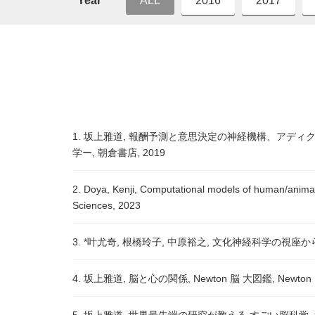
Year
ALL
2016
2017
1. 坂上雅道, 報酬予測と意思決定の神経機構、アデ
学ー, 朝倉書店, 2019
2. Doya, Kenji, Computational models of human/anima
Sciences, 2023
3. *叶尤奇, 根橋玲子, 中原裕之, 文化神経科学の視座
4. 坂上雅道, 脳と心の関係, Newton 脳 大図鑑, Newton P