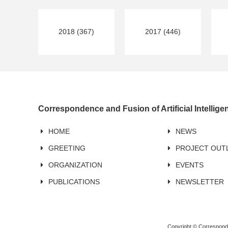
2018 (367)
2017 (446)
Correspondence and Fusion of Artificial Intellig
HOME
NEWS
GREETING
PROJECT OUT
ORGANIZATION
EVENTS
PUBLICATIONS
NEWSLETTER
Copyright © Corresponden