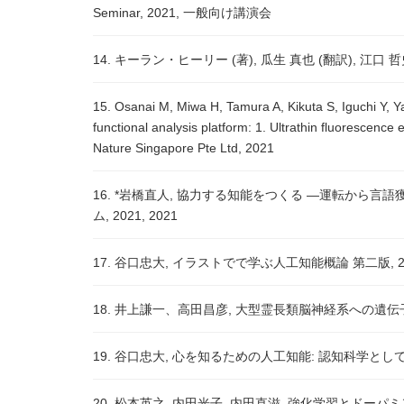
Seminar, 2021, 一般向け講演会
14. キーラン・ヒーリー (著), 瓜生 真也 (翻訳), 江口 哲史 
15. Osanai M, Miwa H, Tamura A, Kikuta S, Iguchi Y,
functional analysis platform: 1. Ultrathin fluorescenc
Nature Singapore Pte Ltd, 2021
16. *岩橋直人, 協力する知能をつくる ―運転から
ム, 2021, 2021
17. 谷口忠大, イラストでで学ぶ人工知能概論 第二版, 2
18. 井上謙一、高田昌彦, 大型霊長類脳神経系への遺伝子
19. 谷口忠大, 心を知るための人工知能: 認知科学として
20. 松本英之, 内田光子, 内田直滋, 強化学習とドーパミン