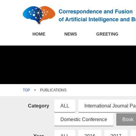
HOME
NEWS
GREETING
TOP
>
PUBLICATIONS
Category
ALL
International Journal P
Domestic Conference
Book