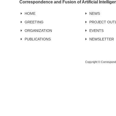
Correspondence and Fusion of Artificial Intellig
HOME
NEWS
GREETING
PROJECT OUT
ORGANIZATION
EVENTS
PUBLICATIONS
NEWSLETTER
Copyright © Corresponden