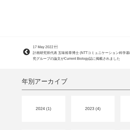
17 May 2022

計画研究班代表 五味裕章博士 (NTTコミュニケーション科学
究グループの論文がCurrent Biology誌に掲載されました
年別アーカイブ
2024 (1)
2023 (4)