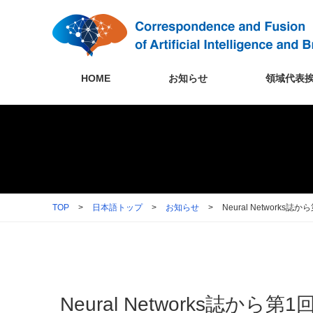
HOME
お知らせ
領域代表
TOP
>
日本語トップ
>
お知らせ
>
Neural Networ
Neural Networks誌か