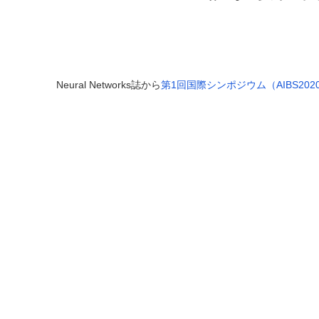
Neural Networks誌から
第1回国際シンポジウム（AIBS20