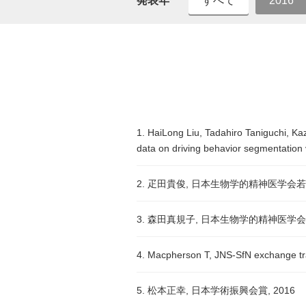
発表年
すべて
2016
1. HaiLong Liu, Tadahiro Taniguchi, Ka
data on driving behavior segmentatio
2. 疋田貴俊, 日本生物学的精神医学会
3. 森田真規子, 日本生物学的精神医学会
4. Macpherson T, JNS-SfN exchang
5. 松本正幸, 日本学術振興会賞, 2016