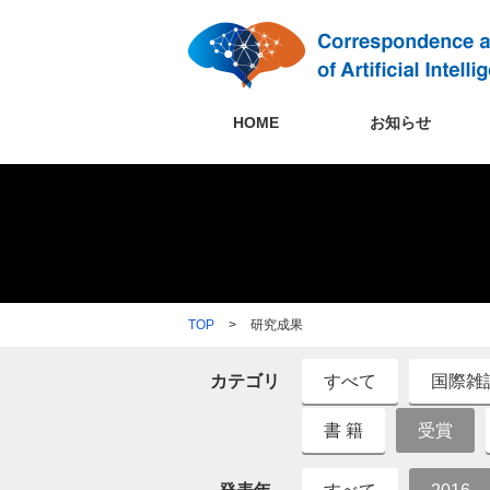
HOME
お知らせ
TOP
>
研究成果
カテゴリ
すべて
国際雑
書 籍
受賞