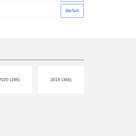
BibTeX
2020 (285)
2019 (366)