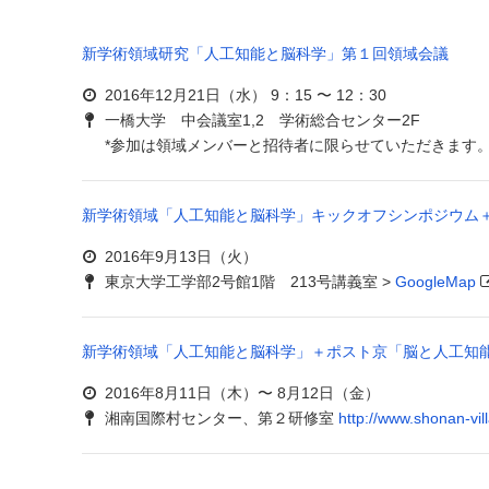
新学術領域研究「人工知能と脳科学」第１回領域会議
2016年12月21日（水） 9：15 〜 12：30
一橋大学 中会議室1,2 学術総合センター2F
*参加は領域メンバーと招待者に限らせていただきます。
新学術領域「人工知能と脳科学」キックオフシンポジウム
2016年9月13日（火）
東京大学工学部2号館1階 213号講義室 >
GoogleMap
新学術領域「人工知能と脳科学」＋ポスト京「脳と人工知
2016年8月11日（木）〜 8月12日（金）
湘南国際村センター、第２研修室
http://www.shonan-vil