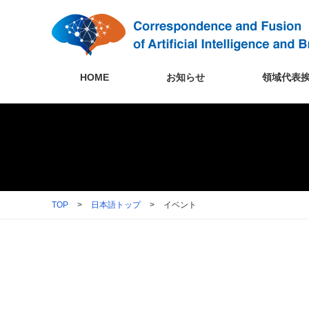
HOME
お知らせ
領域代表
TOP
>
日本語トップ
>
イベント